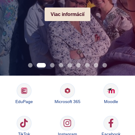
Viac informácií
EduPage
Microsoft 365
Moodle
TikTok
Instagram
Facebook