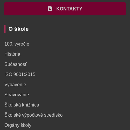
KONTAKTY
O škole
100. výročie
História
Súčasnosť
ISO 9001:2015
Vybavenie
Stravovanie
Školská knižnica
Školské výpočtové stredisko
Orgány školy