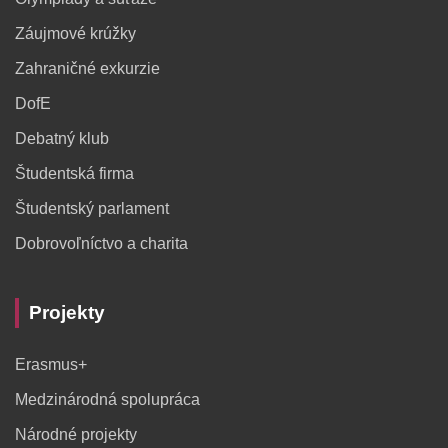
Záujmové krúžky
Zahraničné exkurzie
DofE
Debatný klub
Študentská firma
Študentský parlament
Dobrovoľníctvo a charita
Projekty
Erasmus+
Medzinárodná spolupráca
Národné projekty