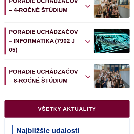
PORADIE UCHÁDZAČOV
– 4-ROČNÉ ŠTÚDIUM
PORADIE UCHÁDZAČOV
– INFORMATIKA (7902 J
05)
PORADIE UCHÁDZAČOV
– 8-ROČNÉ ŠTÚDIUM
VŠETKY AKTUALITY
Najbližšie udalosti