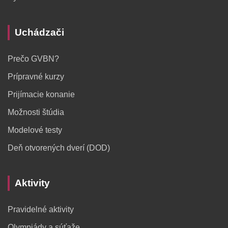
Uchádzači
Prečo GVBN?
Prípravné kurzy
Prijímacie konanie
Možnosti štúdia
Modelové testy
Deň otvorených dverí (DOD)
Aktivity
Pravidelné aktivity
Olympiády a súťaže