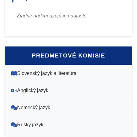
Žiadne nadchádzajúce udalosti.
PREDMETOVÉ KOMISIE
Slovenský jazyk a literatúra
Anglický jazyk
Nemecký jazyk
Ruský jazyk