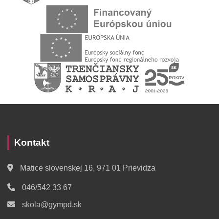
Kontakt
Matice slovenskej 16, 971 01 Prievidza
046/542 33 67
skola@gympd.sk