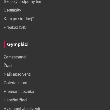
Školský podporný tím
Certifikáty
Kam po strednej?
Preukaz ISIC
Gympláci
Zamestnanci
Žiaci
Naši absolventi
Galéria zboru
Premianti ročníka
Úspešní žiaci
Významní absolventi