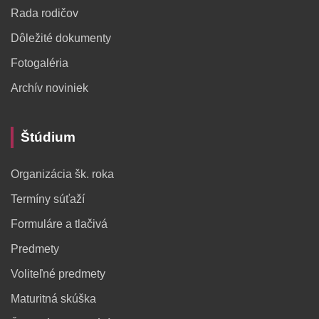
Rada rodičov
Dôležité dokumenty
Fotogaléria
Archív noviniek
Štúdium
Organizácia šk. roka
Termíny súťaží
Formuláre a tlačivá
Predmety
Voliteľné predmety
Maturitná skúška