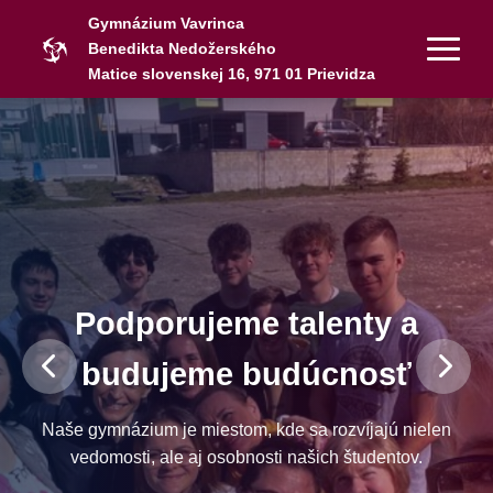
Gymnázium Vavrinca
Benedikta Nedožerského
Matice slovenskej 16, 971 01 Prievidza
Podporujeme talenty a
budujeme budúcnosť
Naše gymnázium je miestom, kde sa rozvíjajú nielen
vedomosti, ale aj osobnosti našich študentov.