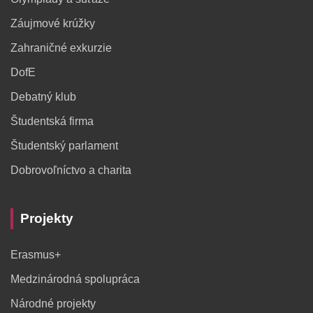
Záujmové krúžky
Zahraničné exkurzie
DofE
Debatný klub
Študentská firma
Študentský parlament
Dobrovoľníctvo a charita
Projekty
Erasmus+
Medzinárodná spolupráca
Národné projekty