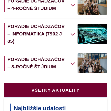
PORADIE UCHÁDZAČOV
– 4-ROČNÉ ŠTÚDIUM
PORADIE UCHÁDZAČOV
– INFORMATIKA (7902 J
05)
PORADIE UCHÁDZAČOV
– 8-ROČNÉ ŠTÚDIUM
VŠETKY AKTUALITY
Najbližšie udalosti