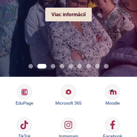
Viac informácií
EduPage
Microsoft 365
Moodle
TikTok
Instagram
Facebook