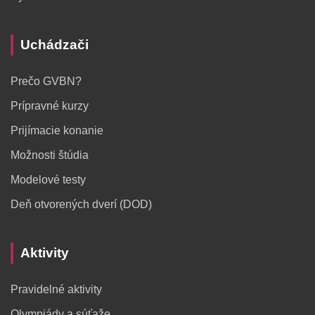
Uchádzači
Prečo GVBN?
Prípravné kurzy
Prijímacie konanie
Možnosti štúdia
Modelové testy
Deň otvorených dverí (DOD)
Aktivity
Pravidelné aktivity
Olympiády a súťaže