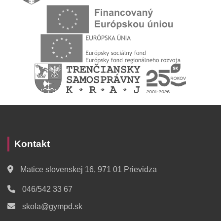
Kontakt
Matice slovenskej 16, 971 01 Prievidza
046/542 33 67
skola@gympd.sk