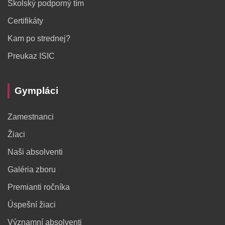
Školský podporný tím
Certifikáty
Kam po strednej?
Preukaz ISIC
Gympláci
Zamestnanci
Žiaci
Naši absolventi
Galéria zboru
Premianti ročníka
Úspešní žiaci
Významní absolventi