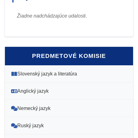
Žiadne nadchádzajúce udalosti.
PREDMETOVÉ KOMISIE
Slovenský jazyk a literatúra
Anglický jazyk
Nemecký jazyk
Ruský jazyk