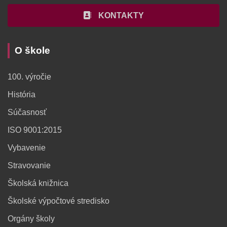
KONTAKTY
O škole
100. výročie
História
Súčasnosť
ISO 9001:2015
Vybavenie
Stravovanie
Školská knižnica
Školské výpočtové stredisko
Orgány školy