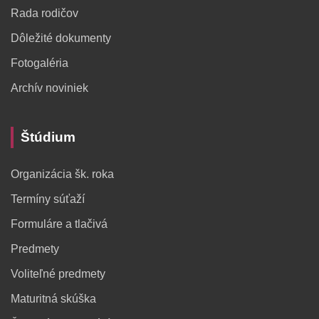
Rada rodičov
Dôležité dokumenty
Fotogaléria
Archív noviniek
Štúdium
Organizácia šk. roka
Termíny súťaží
Formuláre a tlačivá
Predmety
Voliteľné predmety
Maturitná skúška