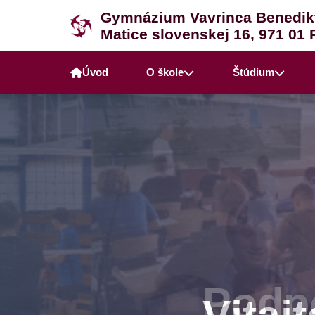
Gymnázium Vavrinca Benedik
Matice slovenskej 16, 971 01 
Úvod
O škole
Štúdium
Podpo