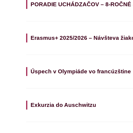
PORADIE UCHÁDZAČOV – 8-ROČNÉ
Erasmus+ 2025/2026 – Návšteva žiak
Úspech v Olympiáde vo francúzštine
Exkurzia do Auschwitzu