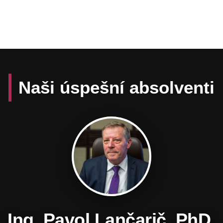
Naši úspešní absolventi
Daniel Hevier