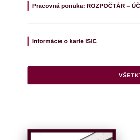
Pracovná ponuka: ROZPOČTÁR – Ú
Informácie o karte ISIC
VŠETK