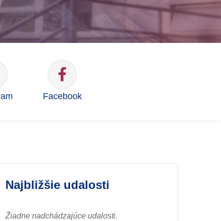
ram
Facebook
Najbližšie udalosti
Žiadne nadchádzajúce udalosti.