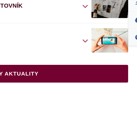
ČTOVNÍK
Y AKTUALITY