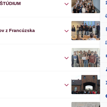
 ŠTÚDIUM
ov z Francúzska