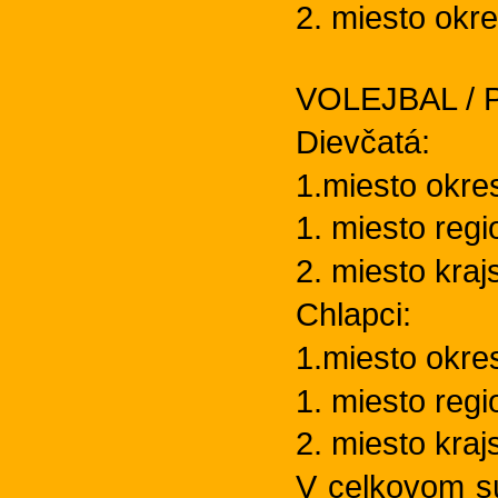
2. miesto okr
VOLEJBAL / P
Dievčatá:
1.miesto okre
1. miesto regi
2. miesto kra
Chlapci:
1.miesto okre
1. miesto regi
2. miesto kraj
V celkovom s