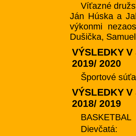
Víťazné družs
Ján Húska a Jak
výkonmi nezaost
Dušička, Samuel 
VÝSLEDKY V
2019/ 2020
Športové súťa
VÝSLEDKY V
2018/ 2019
BASKETBAL
Dievčatá: