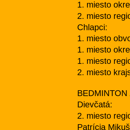
1. miesto okr
2. miesto regi
Chlapci:
1. miesto obvo
1. miesto okr
1. miesto regi
2. miesto kra
BEDMINTON / 
Dievčatá:
2. miesto regi
Patrícia Miku