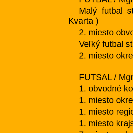
Malý futbal 
Kvarta )
2. miesto obv
Veľký futbal s
2. miesto okr
FUTSAL / Mgr.
1. obvodné ko
1. miesto okr
1. miesto reg
1. miesto kra