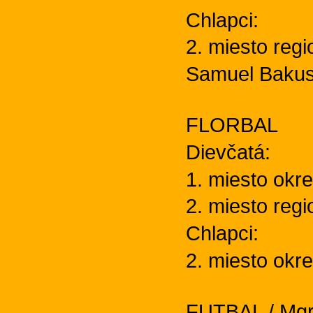
Chlapci:
2. miesto regi
Samuel Bakus
FLORBAL
Dievčatá:
1. miesto okre
2. miesto regi
Chlapci:
2. miesto okre
FUTBAL / Mgr.