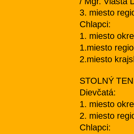
/ Mgr. Vlasta
3. miesto reg
Chlapci:
1. miesto okre
1.miesto regi
2.miesto kraj
STOLNÝ TENIS 
Dievčatá:
1. miesto okr
2. miesto reg
Chlapci: