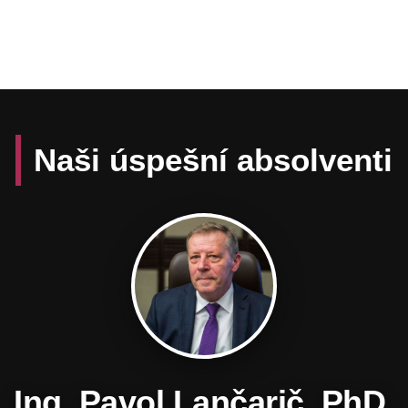
Naši úspešní absolventi
Daniel Hevier