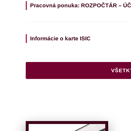
Pracovná ponuka: ROZPOČTÁR – Ú
Informácie o karte ISIC
VŠETK