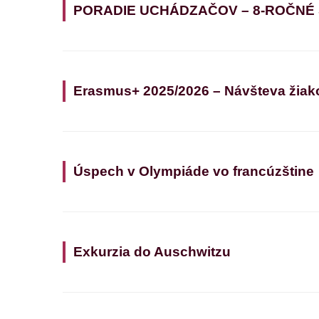
PORADIE UCHÁDZAČOV – 8-ROČNÉ
Erasmus+ 2025/2026 – Návšteva žiak
Úspech v Olympiáde vo francúzštine
Exkurzia do Auschwitzu