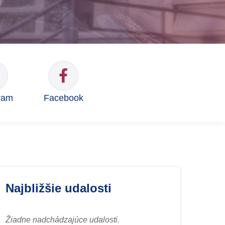
ram
Facebook
Najbližšie udalosti
Žiadne nadchádzajúce udalosti.