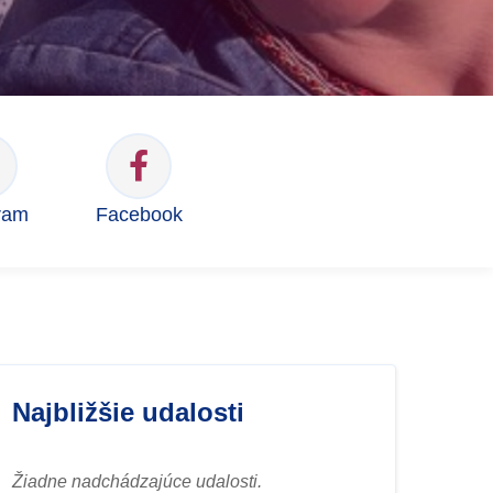
ram
Facebook
Najbližšie udalosti
Žiadne nadchádzajúce udalosti.