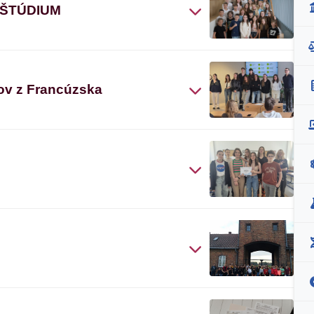
 ŠTÚDIUM
ov z Francúzska