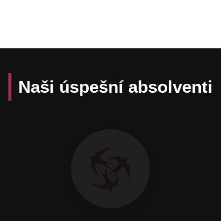
Naši úspešní absolventi
Daniel Hevier