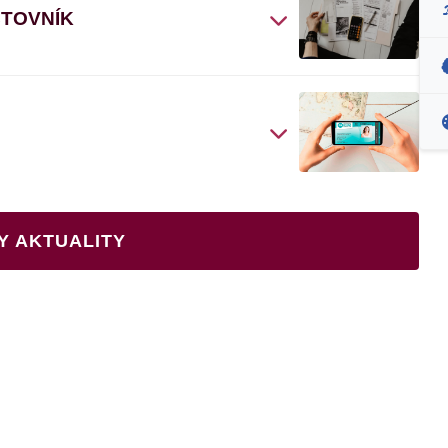
ČTOVNÍK
Y AKTUALITY