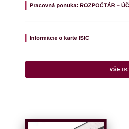
Pracovná ponuka: ROZPOČTÁR – Ú
Informácie o karte ISIC
VŠETK