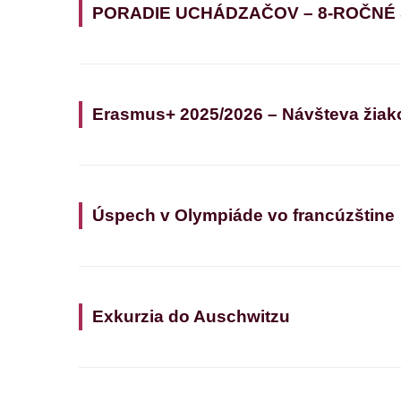
PORADIE UCHÁDZAČOV – 8-ROČNÉ
Erasmus+ 2025/2026 – Návšteva žiak
Úspech v Olympiáde vo francúzštine
Exkurzia do Auschwitzu