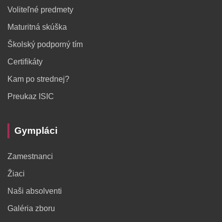
Voliteľné predmety
Maturitná skúška
Školský podporný tím
Certifikáty
Kam po strednej?
Preukaz ISIC
Gympláci
Zamestnanci
Žiaci
Naši absolventi
Galéria zboru