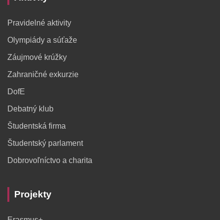
Pravidelné aktivity
Olympiády a súťaže
Záujmové krúžky
Zahraničné exkurzie
DofE
Debatný klub
Študentská firma
Študentský parlament
Dobrovoľníctvo a charita
Projekty
Erasmus+