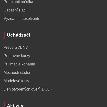
Premianti ročníka
Úspešní žiaci
Významní absolventi
Uchádzači
Prečo GVBN?
Prípravné kurzy
Prijímacie konanie
Možnosti štúdia
Modelové testy
Deň otvorených dverí (DOD)
Aktivity