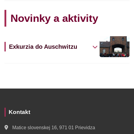
Novinky a aktivity
Exkurzia do Auschwitzu
Kontakt
Matice slovenskej 16, 971 01 Prievidza