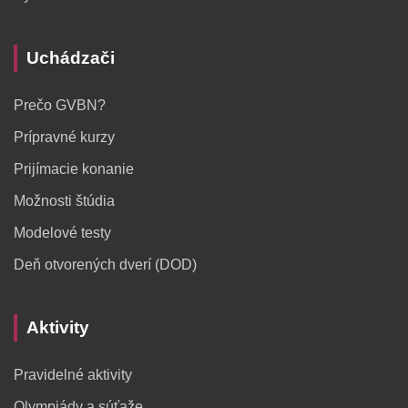
Uchádzači
Prečo GVBN?
Prípravné kurzy
Prijímacie konanie
Možnosti štúdia
Modelové testy
Deň otvorených dverí (DOD)
Aktivity
Pravidelné aktivity
Olympiády a súťaže