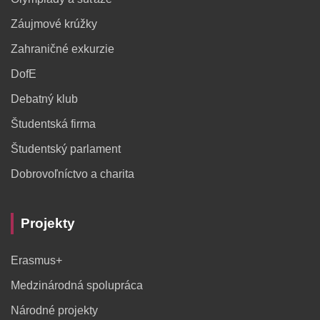
Záujmové krúžky
Zahraničné exkurzie
DofE
Debatný klub
Študentská firma
Študentský parlament
Dobrovoľníctvo a charita
Projekty
Erasmus+
Medzinárodná spolupráca
Národné projekty