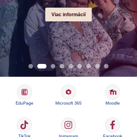
Viac informácií
EduPage
Microsoft 365
Moodle
TikTok
Instagram
Facebook