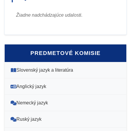
Žiadne nadchádzajúce udalosti.
PREDMETOVÉ KOMISIE
Slovenský jazyk a literatúra
Anglický jazyk
Nemecký jazyk
Ruský jazyk