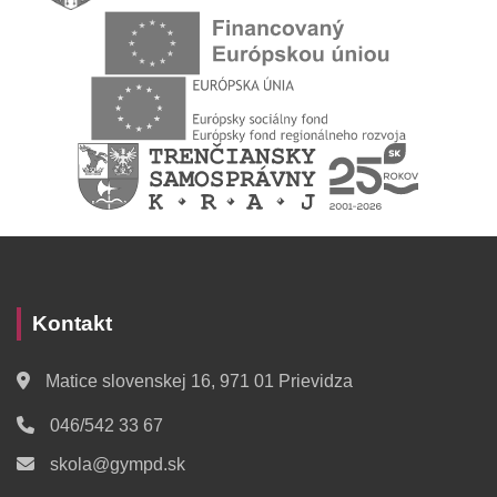
Kontakt
Matice slovenskej 16, 971 01 Prievidza
046/542 33 67
skola@gympd.sk