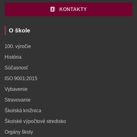
KONTAKTY
O škole
100. výročie
História
Súčasnosť
ISO 9001:2015
Vybavenie
Stravovanie
Školská knižnica
Školské výpočtové stredisko
Orgány školy