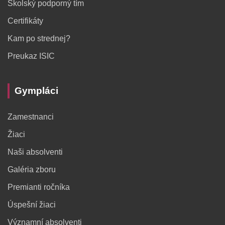
Školský podporný tím
Certifikáty
Kam po strednej?
Preukaz ISIC
Gympláci
Zamestnanci
Žiaci
Naši absolventi
Galéria zboru
Premianti ročníka
Úspešní žiaci
Významní absolventi