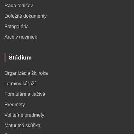
Rada rodičov
Dôležité dokumenty
Fotogaléria
Archív noviniek
Štúdium
Organizácia šk. roka
Termíny súťaží
Formuláre a tlačivá
Predmety
Voliteľné predmety
Maturitná skúška