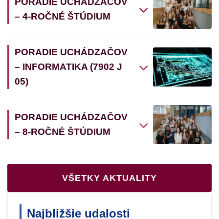
PORADIE UCHÁDZAČOV
– 4-ROČNÉ ŠTÚDIUM
PORADIE UCHÁDZAČOV
– INFORMATIKA (7902 J
05)
PORADIE UCHÁDZAČOV
– 8-ROČNÉ ŠTÚDIUM
VŠETKY AKTUALITY
Najbližšie udalosti