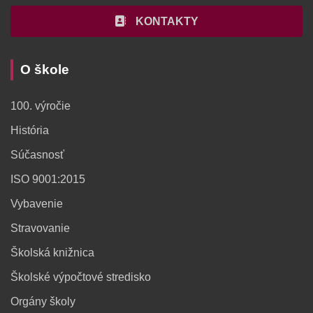
KONTAKTY
O škole
100. výročie
História
Súčasnosť
ISO 9001:2015
Vybavenie
Stravovanie
Školská knižnica
Školské výpočtové stredisko
Orgány školy