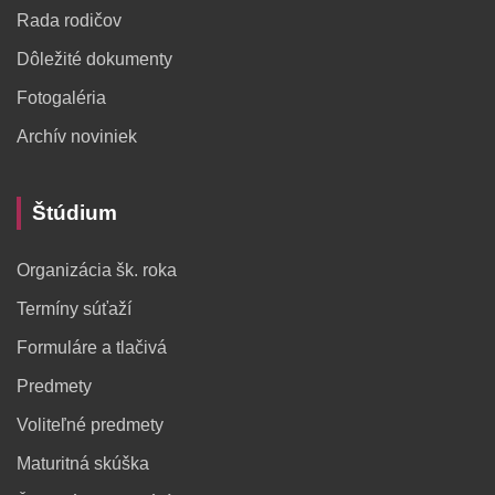
Rada rodičov
Dôležité dokumenty
Fotogaléria
Archív noviniek
Štúdium
Organizácia šk. roka
Termíny súťaží
Formuláre a tlačivá
Predmety
Voliteľné predmety
Maturitná skúška