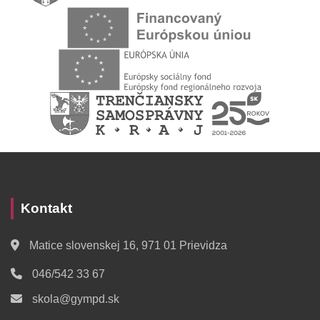
Kontakt
Matice slovenskej 16, 971 01 Prievidza
046/542 33 67
skola@gympd.sk