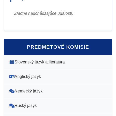
Žiadne nadchádzajúce udalosti.
PREDMETOVÉ KOMISIE
Slovenský jazyk a literatúra
Anglický jazyk
Nemecký jazyk
Ruský jazyk