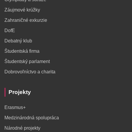
Záujmové krúžky
Zahraničné exkurzie
DofE
Debatný klub
Študentská firma
Študentský parlament
Dobrovoľníctvo a charita
Projekty
Erasmus+
Medzinárodná spolupráca
Národné projekty