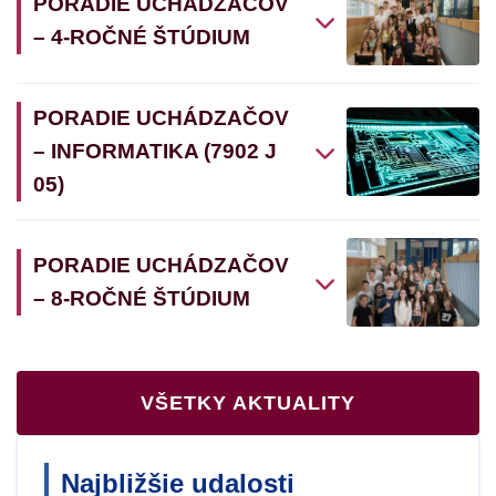
PORADIE UCHÁDZAČOV
– 4-ROČNÉ ŠTÚDIUM
PORADIE UCHÁDZAČOV
– INFORMATIKA (7902 J
05)
PORADIE UCHÁDZAČOV
– 8-ROČNÉ ŠTÚDIUM
VŠETKY AKTUALITY
Najbližšie udalosti