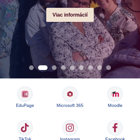
Viac informácií
EduPage
Microsoft 365
Moodle
TikTok
Instagram
Facebook