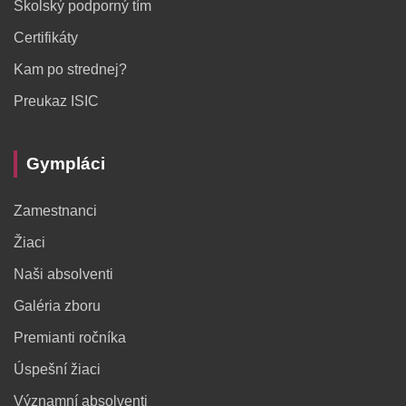
Školský podporný tím
Certifikáty
Kam po strednej?
Preukaz ISIC
Gympláci
Zamestnanci
Žiaci
Naši absolventi
Galéria zboru
Premianti ročníka
Úspešní žiaci
Významní absolventi