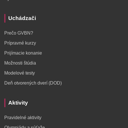
Uchádzači
Prečo GVBN?
Prípravné kurzy
Prijímacie konanie
Možnosti štúdia
Modelové testy
Deň otvorených dverí (DOD)
Aktivity
Pravidelné aktivity
Olympiády a súťaže