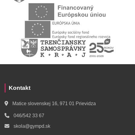
Kontakt
Matice slovenskej 16, 971 01 Prievidza
046/542 33 67
skola@gympd.sk