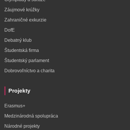
Záujmové krúžky
Zahraničné exkurzie
DofE
Debatný klub
Študentská firma
Študentský parlament
Dobrovoľníctvo a charita
Projekty
Erasmus+
Medzinárodná spolupráca
Národné projekty