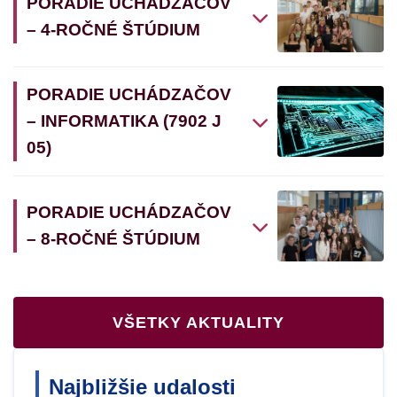
PORADIE UCHÁDZAČOV
– 4-ROČNÉ ŠTÚDIUM
PORADIE UCHÁDZAČOV
– INFORMATIKA (7902 J
05)
PORADIE UCHÁDZAČOV
– 8-ROČNÉ ŠTÚDIUM
VŠETKY AKTUALITY
Najbližšie udalosti