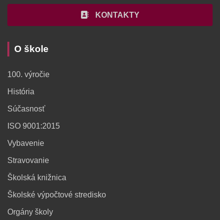
KONTAKTY
O škole
100. výročie
História
Súčasnosť
ISO 9001:2015
Vybavenie
Stravovanie
Školská knižnica
Školské výpočtové stredisko
Orgány školy