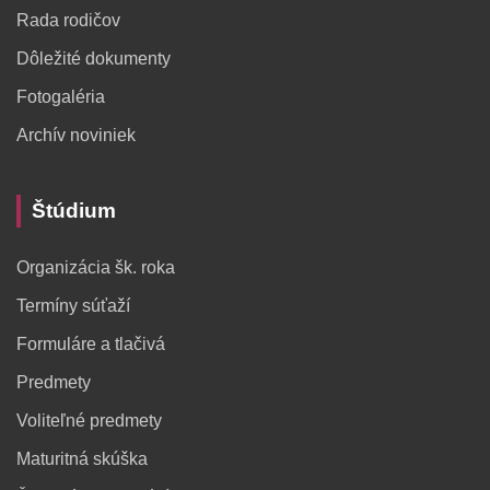
Rada rodičov
Dôležité dokumenty
Fotogaléria
Archív noviniek
Štúdium
Organizácia šk. roka
Termíny súťaží
Formuláre a tlačivá
Predmety
Voliteľné predmety
Maturitná skúška