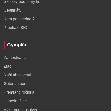
Školský podporný tím
Certifikáty
Kam po strednej?
Preukaz ISIC
Gympláci
Zamestnanci
Žiaci
Naši absolventi
Galéria zboru
Premianti ročníka
Úspešní žiaci
Významní absolventi