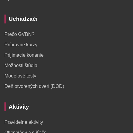
Uchádzači
Prečo GVBN?
Prípravné kurzy
Prijímacie konanie
Možnosti štúdia
Modelové testy
Deň otvorených dverí (DOD)
Aktivity
Pravidelné aktivity
Olympiády a súťaže