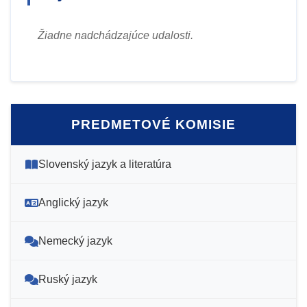
Žiadne nadchádzajúce udalosti.
PREDMETOVÉ KOMISIE
Slovenský jazyk a literatúra
Anglický jazyk
Nemecký jazyk
Ruský jazyk