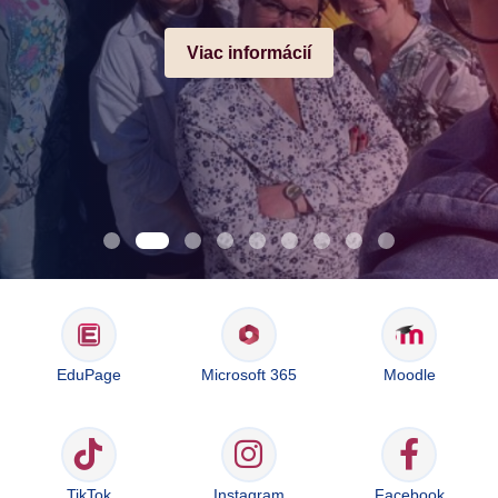
Viac informácií
EduPage
Microsoft 365
Moodle
TikTok
Instagram
Facebook