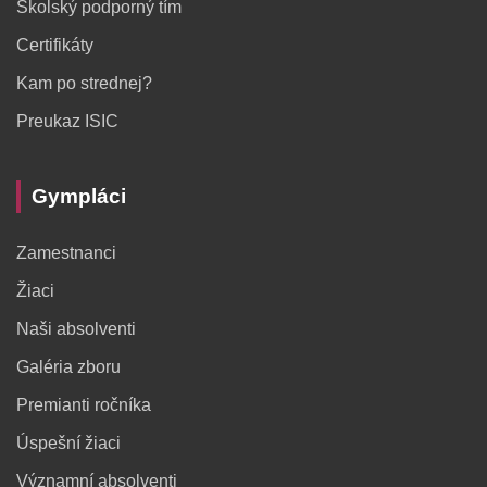
Školský podporný tím
Certifikáty
Kam po strednej?
Preukaz ISIC
Gympláci
Zamestnanci
Žiaci
Naši absolventi
Galéria zboru
Premianti ročníka
Úspešní žiaci
Významní absolventi