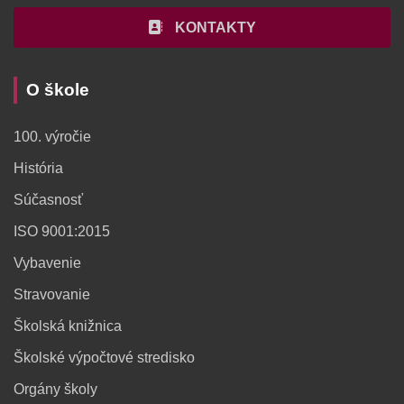
KONTAKTY
O škole
100. výročie
História
Súčasnosť
ISO 9001:2015
Vybavenie
Stravovanie
Školská knižnica
Školské výpočtové stredisko
Orgány školy