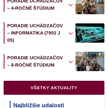
PORADIE UCHÁDZAČOV
– 4-ROČNÉ ŠTÚDIUM
PORADIE UCHÁDZAČOV
– INFORMATIKA (7902 J
05)
PORADIE UCHÁDZAČOV
– 8-ROČNÉ ŠTÚDIUM
VŠETKY AKTUALITY
Najbližšie udalosti