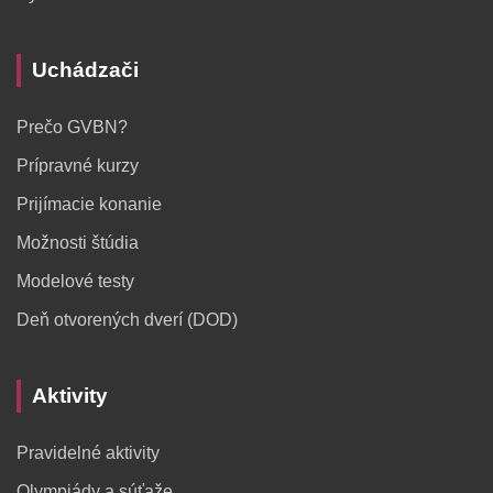
Uchádzači
Prečo GVBN?
Prípravné kurzy
Prijímacie konanie
Možnosti štúdia
Modelové testy
Deň otvorených dverí (DOD)
Aktivity
Pravidelné aktivity
Olympiády a súťaže