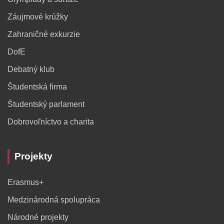
Záujmové krúžky
Zahraničné exkurzie
DofE
Debatný klub
Študentská firma
Študentský parlament
Dobrovoľníctvo a charita
Projekty
Erasmus+
Medzinárodná spolupráca
Národné projekty