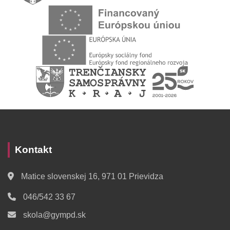
Kontakt
Matice slovenskej 16, 971 01 Prievidza
046/542 33 67
skola@gympd.sk