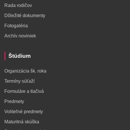
Rada rodičov
Dôležité dokumenty
Fotogaléria
Archív noviniek
Štúdium
Organizácia šk. roka
Termíny súťaží
Formuláre a tlačivá
Predmety
Voliteľné predmety
Maturitná skúška