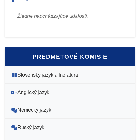
Žiadne nadchádzajúce udalosti.
PREDMETOVÉ KOMISIE
Slovenský jazyk a literatúra
Anglický jazyk
Nemecký jazyk
Ruský jazyk