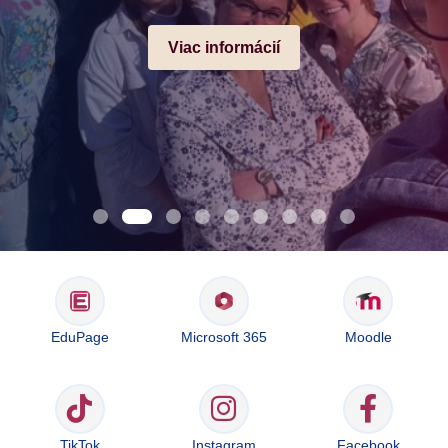
Viac informácií
EduPage
Microsoft 365
Moodle
TikTok
Instagram
Facebook