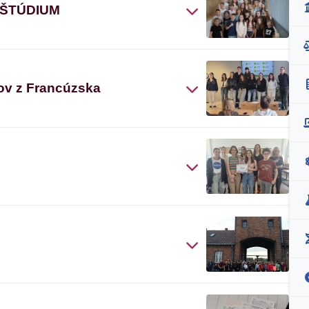
 ŠTÚDIUM
ov z Francúzska