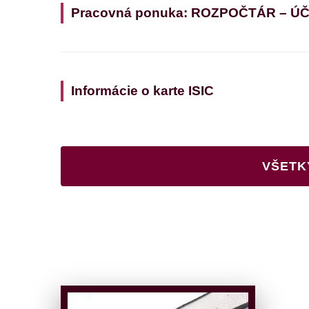
Pracovná ponuka: ROZPOČTÁR – Ú
Informácie o karte ISIC
VŠETK