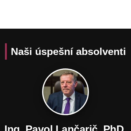
Naši úspešní absolventi
Daniel Hevier