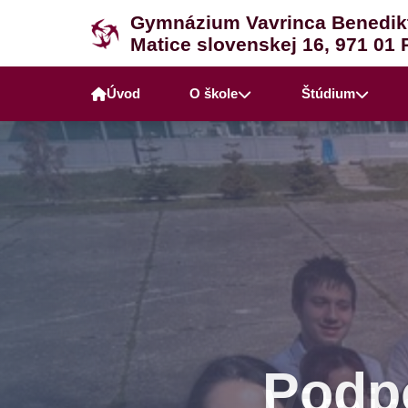
Gymnázium Vavrinca Benedik
Matice slovenskej 16, 971 01 
Úvod
O škole
Štúdium
Podpo