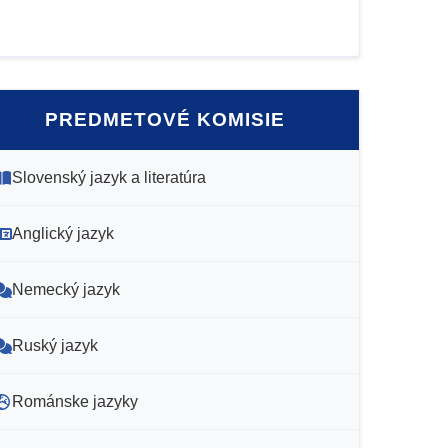
PREDMETOVÉ KOMISIE
Slovenský jazyk a literatúra
Anglický jazyk
Nemecký jazyk
Ruský jazyk
Románske jazyky