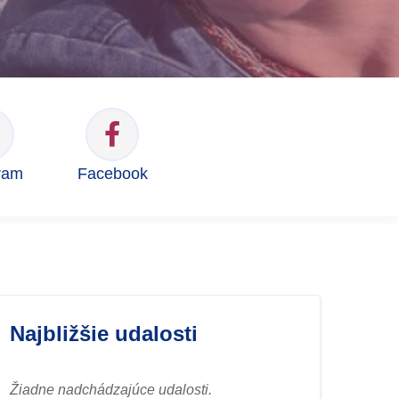
ram
Facebook
Najbližšie udalosti
Žiadne nadchádzajúce udalosti.