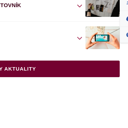
ČTOVNÍK
Y AKTUALITY