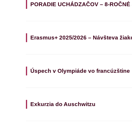
PORADIE UCHÁDZAČOV – 8-ROČNÉ
Erasmus+ 2025/2026 – Návšteva žiak
Úspech v Olympiáde vo francúzštine
Exkurzia do Auschwitzu