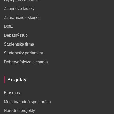
Záujmové krúžky
Zahraničné exkurzie
DofE
Debatný klub
Študentská firma
Študentský parlament
Dobrovoľníctvo a charita
Projekty
Erasmus+
Medzinárodná spolupráca
Národné projekty