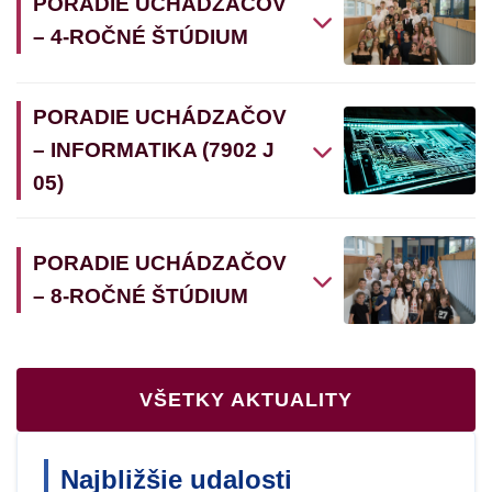
PORADIE UCHÁDZAČOV
– 4-ROČNÉ ŠTÚDIUM
PORADIE UCHÁDZAČOV
– INFORMATIKA (7902 J
05)
PORADIE UCHÁDZAČOV
– 8-ROČNÉ ŠTÚDIUM
VŠETKY AKTUALITY
Najbližšie udalosti