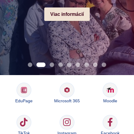
Viac informácií
EduPage
Microsoft 365
Moodle
TikTok
Instagram
Facebook