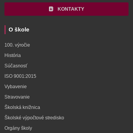
KONTAKTY
O škole
100. výročie
História
Súčasnosť
ISO 9001:2015
Vybavenie
Stravovanie
Školská knižnica
Školské výpočtové stredisko
Orgány školy