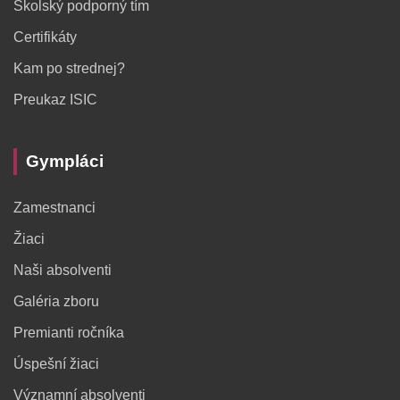
Školský podporný tím
Certifikáty
Kam po strednej?
Preukaz ISIC
Gympláci
Zamestnanci
Žiaci
Naši absolventi
Galéria zboru
Premianti ročníka
Úspešní žiaci
Významní absolventi