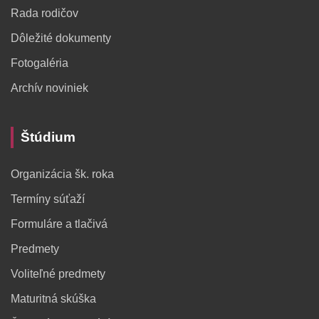
Rada rodičov
Dôležité dokumenty
Fotogaléria
Archív noviniek
Štúdium
Organizácia šk. roka
Termíny súťaží
Formuláre a tlačivá
Predmety
Voliteľné predmety
Maturitná skúška