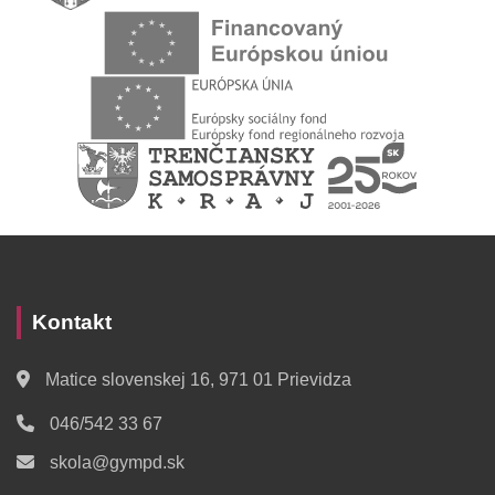
Kontakt
Matice slovenskej 16, 971 01 Prievidza
046/542 33 67
skola@gympd.sk