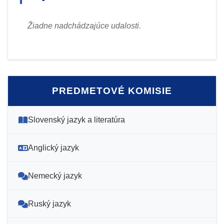
Žiadne nadchádzajúce udalosti.
PREDMETOVÉ KOMISIE
Slovenský jazyk a literatúra
Anglický jazyk
Nemecký jazyk
Ruský jazyk