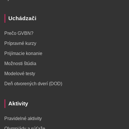
Uchádzači
Prečo GVBN?
Prípravné kurzy
Prijímacie konanie
Možnosti štúdia
Modelové testy
Deň otvorených dverí (DOD)
Aktivity
Pravidelné aktivity
Olympiády a súťaže