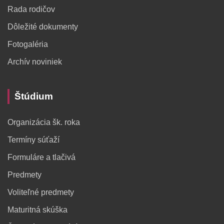
Rada rodičov
Dôležité dokumenty
Fotogaléria
Archív noviniek
Štúdium
Organizácia šk. roka
Termíny súťaží
Formuláre a tlačivá
Predmety
Voliteľné predmety
Maturitná skúška