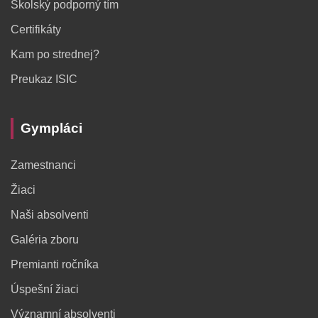
Školský podporný tím
Certifikáty
Kam po strednej?
Preukaz ISIC
Gympláci
Zamestnanci
Žiaci
Naši absolventi
Galéria zboru
Premianti ročníka
Úspešní žiaci
Významní absolventi