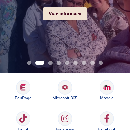
Viac informácií
EduPage
Microsoft 365
Moodle
TikTok
Instagram
Facebook