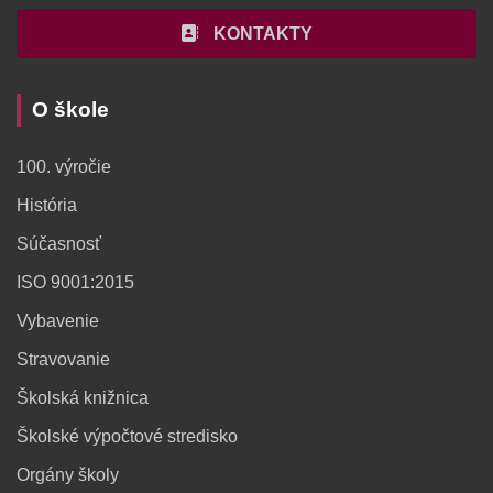
KONTAKTY
O škole
100. výročie
História
Súčasnosť
ISO 9001:2015
Vybavenie
Stravovanie
Školská knižnica
Školské výpočtové stredisko
Orgány školy