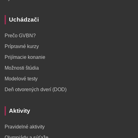
Uchádzači
Prečo GVBN?
Prípravné kurzy
Prijímacie konanie
Možnosti štúdia
Modelové testy
Deň otvorených dverí (DOD)
Aktivity
Pravidelné aktivity
Olympiády a súťaže