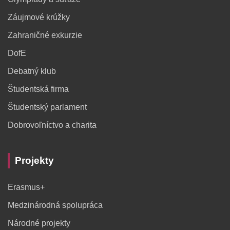
Záujmové krúžky
Zahraničné exkurzie
DofE
Debatný klub
Študentská firma
Študentský parlament
Dobrovoľníctvo a charita
Projekty
Erasmus+
Medzinárodná spolupráca
Národné projekty