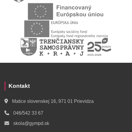
Kontakt
Matice slovenskej 16, 971 01 Prievidza
046/542 33 67
skola@gympd.sk