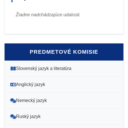
Žiadne nadchádzajúce udalosti.
PREDMETOVÉ KOMISIE
Slovenský jazyk a literatúra
Anglický jazyk
Nemecký jazyk
Ruský jazyk