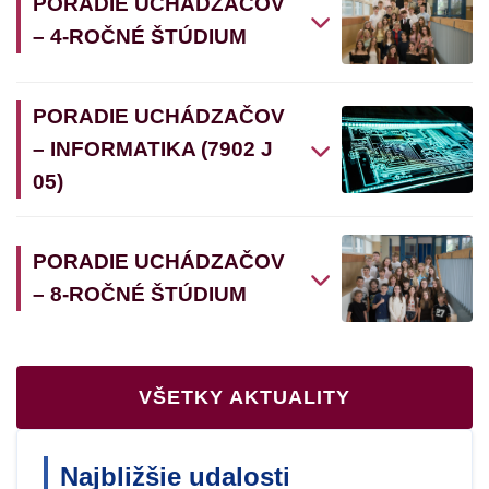
PORADIE UCHÁDZAČOV
– 4-ROČNÉ ŠTÚDIUM
PORADIE UCHÁDZAČOV
– INFORMATIKA (7902 J
05)
PORADIE UCHÁDZAČOV
– 8-ROČNÉ ŠTÚDIUM
VŠETKY AKTUALITY
Najbližšie udalosti