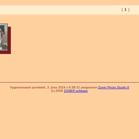
|
1
|
Vygenerované pondelok, 3. júna 2024 v 8:38:31 programom
Zoner Photo Studio 8
(c) 2006
ZONER software