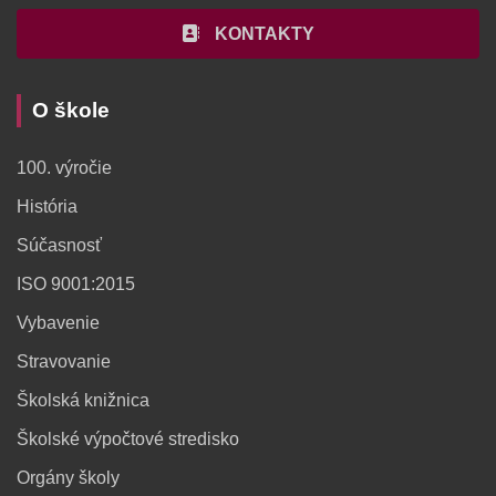
KONTAKTY
O škole
100. výročie
História
Súčasnosť
ISO 9001:2015
Vybavenie
Stravovanie
Školská knižnica
Školské výpočtové stredisko
Orgány školy