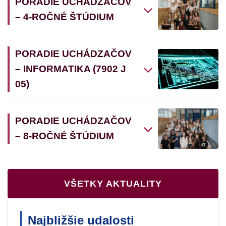
PORADIE UCHÁDZAČOV
– 4-ROČNÉ ŠTÚDIUM
PORADIE UCHÁDZAČOV
– INFORMATIKA (7902 J
05)
PORADIE UCHÁDZAČOV
– 8-ROČNÉ ŠTÚDIUM
VŠETKY AKTUALITY
Najbližšie udalosti