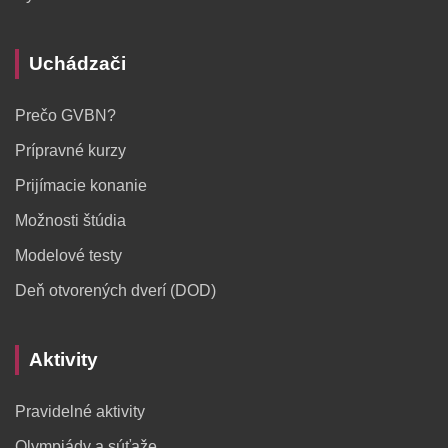
Uchádzači
Prečo GVBN?
Prípravné kurzy
Prijímacie konanie
Možnosti štúdia
Modelové testy
Deň otvorených dverí (DOD)
Aktivity
Pravidelné aktivity
Olympiády a súťaže