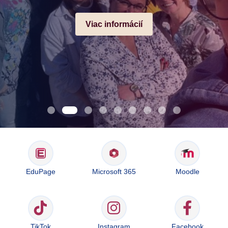
Viac informácií
EduPage
Microsoft 365
Moodle
TikTok
Instagram
Facebook