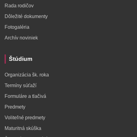
Rada rodičov
Dôležité dokumenty
Fotogaléria
Archív noviniek
Štúdium
Organizácia šk. roka
Termíny súťaží
Formuláre a tlačivá
Predmety
Voliteľné predmety
Maturitná skúška