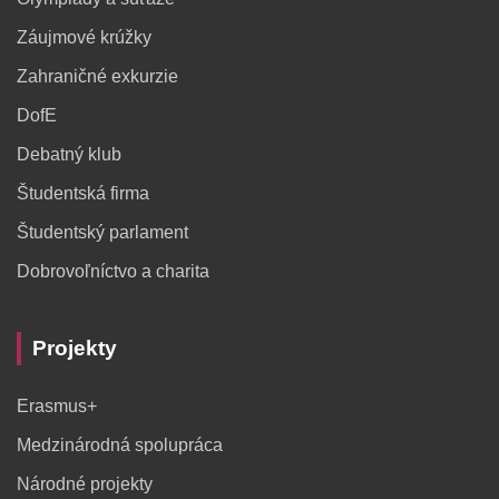
Záujmové krúžky
Zahraničné exkurzie
DofE
Debatný klub
Študentská firma
Študentský parlament
Dobrovoľníctvo a charita
Projekty
Erasmus+
Medzinárodná spolupráca
Národné projekty