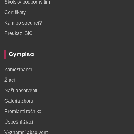
Školský podporný tím
Certifikáty
Kam po strednej?
Preukaz ISIC
Gympláci
Zamestnanci
Žiaci
Naši absolventi
Galéria zboru
Premianti ročníka
Úspešní žiaci
Významní absolventi