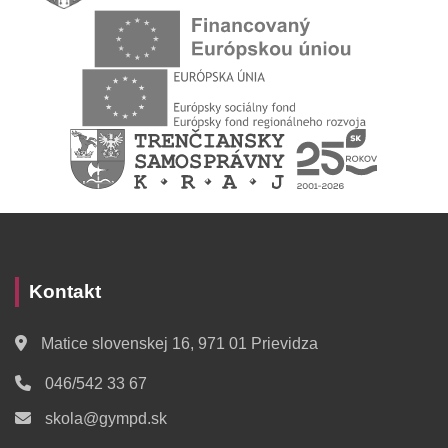
Kontakt
Matice slovenskej 16, 971 01 Prievidza
046/542 33 67
skola@gympd.sk