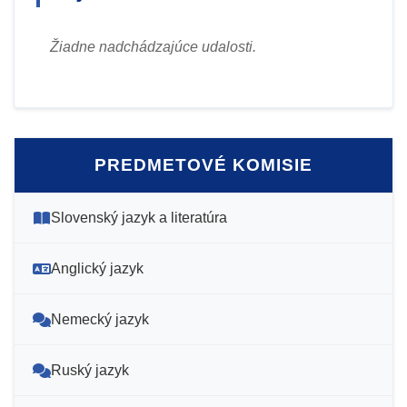
Žiadne nadchádzajúce udalosti.
PREDMETOVÉ KOMISIE
Slovenský jazyk a literatúra
Anglický jazyk
Nemecký jazyk
Ruský jazyk