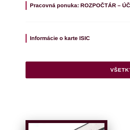
Pracovná ponuka: ROZPOČTÁR – Ú
Informácie o karte ISIC
VŠETK