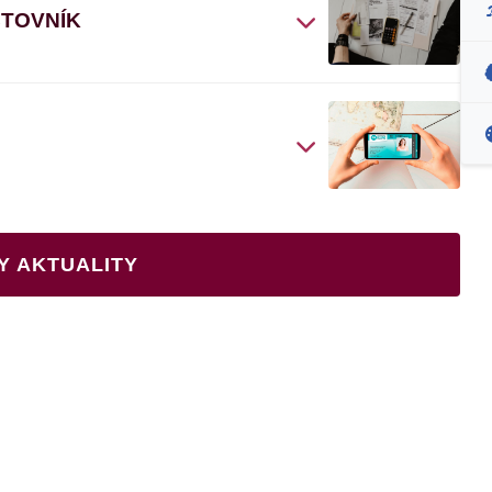
ČTOVNÍK
Y AKTUALITY