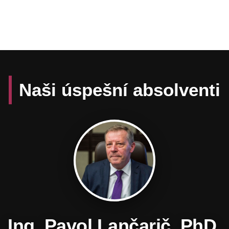
Naši úspešní absolventi
Daniel Hevier