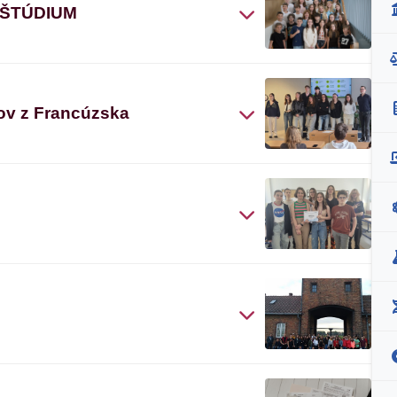
 ŠTÚDIUM
ov z Francúzska