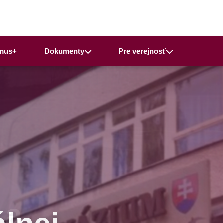
mus+
Dokumenty
Pre verejnosť
 a