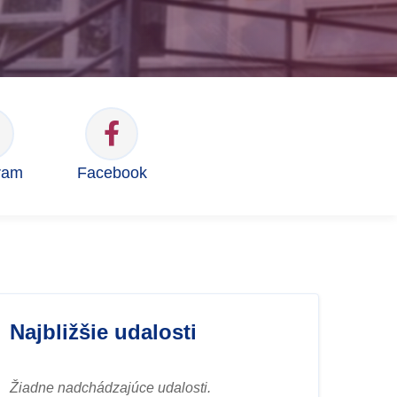
ram
Facebook
Najbližšie udalosti
Žiadne nadchádzajúce udalosti.