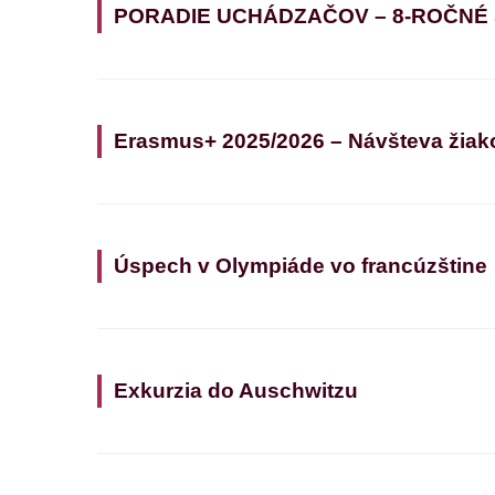
PORADIE UCHÁDZAČOV – 8-ROČNÉ
Erasmus+ 2025/2026 – Návšteva žiak
Úspech v Olympiáde vo francúzštine
Exkurzia do Auschwitzu